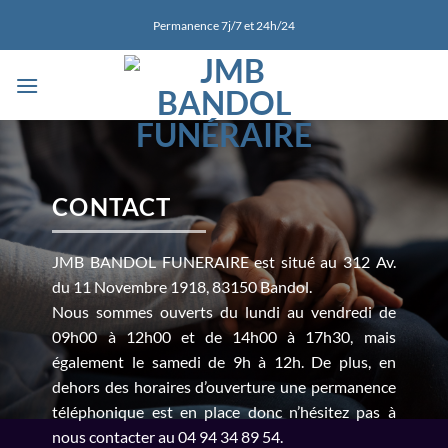
Passer
Permanence 7j/7 et 24h/24
au
contenu
CONTACT
JMB BANDOL FUNERAIRE est situé au 312 Av.
du 11 Novembre 1918, 83150 Bandol.
Nous sommes ouverts du lundi au vendredi de
09h00 à 12h00 et de 14h00 à 17h30, mais
également le samedi de 9h à 12h. De plus, en
dehors des horaires d’ouverture une permanence
téléphonique est en place donc n’hésitez pas à
nous contacter au 04 94 34 89 54.