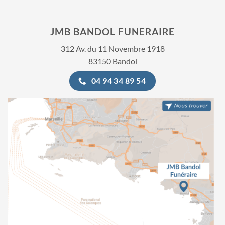
JMB BANDOL FUNERAIRE
312 Av. du 11 Novembre 1918
83150 Bandol
04 94 34 89 54