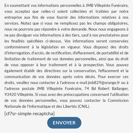
En soumettant vos informations personnelles à JMB Villepinte Funéraire,
vous acceptez que celles-ci soient collectées et traitées par notre
entreprise aux fins de vous fournir des informations relatives à nos
services. Notez que si vous ne remplissez pas les champs obligatoires,
nous ne pourrons pas répondre à votre demande.
Nous nous engageons à
ne pas divulguer vos informations à des tiers, sauf à nos prestataires pour
les finalités spécifiées ci-dessus. Vos informations seront conservées
conformément à la législation en vigueur. Vous disposez des droits
d'interrogation, d'accès, de rectification, d'effacement, de portabilité et de
limitation de traitement de vos données personnelles, ainsi que du droit
de vous opposer à leur traitement et à la prospection. Vous pouvez
également établir des directives sur la conservation, l'effacement et la
communication de vos données après votre décès. Pour exercer ces
droits, veuillez nous contacter à l'adresse e-mail jmb829@orange.fr ou à
l'adresse postale JMB Villepinte Funéraire, 74 Bd Robert Ballanger,
93420 Villepinte. Si vous avez des préoccupations concernant l'utilisation
de vos données personnelles, vous pouvez contacter la Commission
Nationale de l'Informatique et des Libertés (CNIL).
[cf7sr-simple-recaptcha]